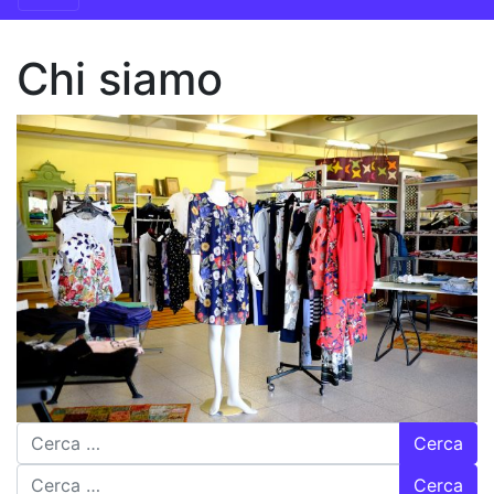
Chi siamo
Ricerca per:
Ricerca per: