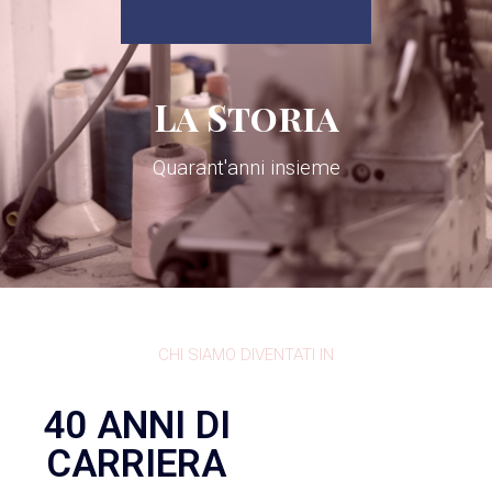
La Storia
Quarant'anni insieme
CHI SIAMO DIVENTATI IN
40 ANNI DI
CARRIERA